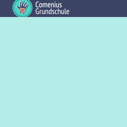
Sekretariat
Öffnungszeiten:
Montag bis Donnerstag
8:00 Uhr – 13:00 Uhr
0231 50 21 780
Akazienstr. 84-86
44143 Dortmund
comenius-grundschule