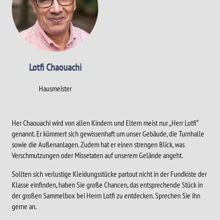
Lotfi Chaouachi
Hausmeister
Her Chaouachi wird von allen Kindern und Eltern meist nur „Herr Lotfi“
genannt. Er kümmert sich gewissenhaft um unser Gebäude, die Turnhalle
sowie die Außenanlagen. Zudem hat er einen strengen Blick, was
Verschmutzungen oder Missetaten auf unserem Gelände angeht.
Sollten sich verlustige Kleidungsstücke partout nicht in der Fundkiste der
Klasse einfinden, haben Sie große Chancen, das entsprechende Stück in
der großen Sammelbox bei Herrn Lotfi zu entdecken. Sprechen Sie ihn
gerne an.