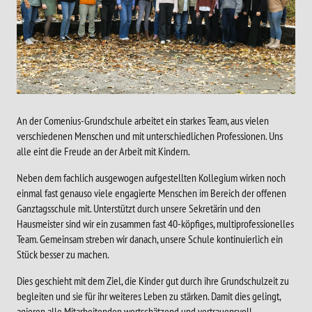
An der Comenius-Grundschule arbeitet ein starkes Team, aus vielen
verschiedenen Menschen und mit unterschiedlichen Professionen. Uns
alle eint die Freude an der Arbeit mit Kindern.
Neben dem fachlich ausgewogen aufgestellten Kollegium wirken noch
einmal fast genauso viele engagierte Menschen im Bereich der offenen
Ganztagsschule mit. Unterstützt durch unsere Sekretärin und den
Hausmeister sind wir ein zusammen fast 40-köpfiges, multiprofessionelles
Team. Gemeinsam streben wir danach, unsere Schule kontinuierlich ein
Stück besser zu machen.
Dies geschieht mit dem Ziel, die Kinder gut durch ihre Grundschulzeit zu
begleiten und sie für ihr weiteres Leben zu stärken. Damit dies gelingt,
agieren alle Mitarbeitenden wertschätzend und vertrauensvoll