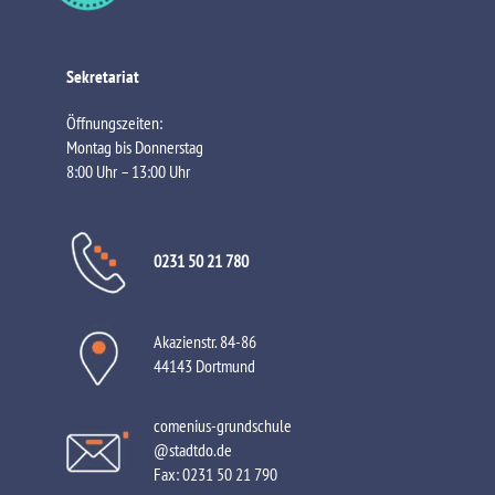
Sekretariat
Öffnungszeiten:
Montag bis Donnerstag
8:00 Uhr – 13:00 Uhr
0231 50 21 780
Akazienstr. 84-86
44143 Dortmund
comenius-grundschule
@stadtdo.de
Fax:
0231 50 21 790