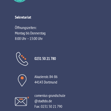
Sekretariat
Öffnungszeiten:
Montag bis Donnerstag
8:00 Uhr – 13:00 Uhr
0231 50 21 780
Akazienstr. 84-86
44143 Dortmund
comenius-grundschule
@stadtdo.de
Fax:
0231 50 21 790