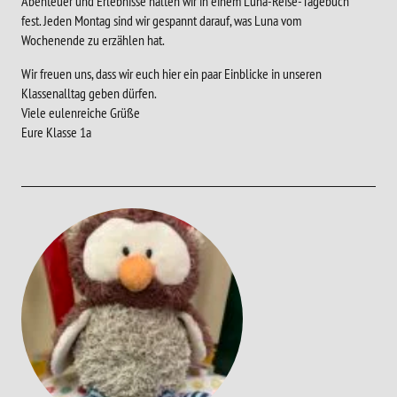
Abenteuer und Erlebnisse halten wir in einem Luna-Reise-Tagebuch
fest. Jeden Montag sind wir gespannt darauf, was Luna vom
Wochenende zu erzählen hat.
Wir freuen uns, dass wir euch hier ein paar Einblicke in unseren
Klassenalltag geben dürfen.
Viele eulenreiche Grüße
Eure Klasse 1a