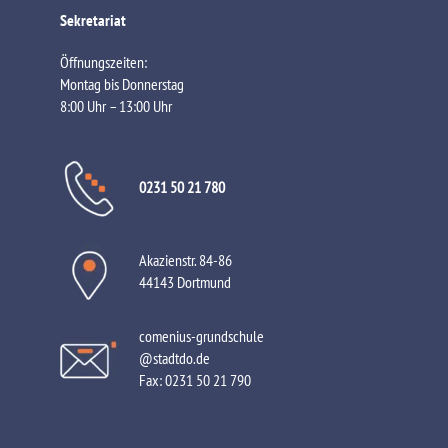
Sekretariat
Öffnungszeiten:
Montag bis Donnerstag
8:00 Uhr – 13:00 Uhr
0231 50 21 780
Akazienstr. 84-86
44143 Dortmund
comenius-grundschule
@stadtdo.de
Fax:
0231 50 21 790