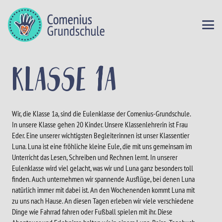
Klasse 1a
Wir, die Klasse 1a, sind die Eulenklasse der Comenius-Grundschule.
In unsere Klasse gehen 20 Kinder. Unsere Klassenlehrerin ist Frau
Eder. Eine unserer wichtigsten Begleiterinnen ist unser Klassentier
Luna. Luna ist eine fröhliche kleine Eule, die mit uns gemeinsam im
Unterricht das Lesen, Schreiben und Rechnen lernt. In unserer
Eulenklasse wird viel gelacht, was wir und Luna ganz besonders toll
finden. Auch unternehmen wir spannende Ausflüge, bei denen Luna
natürlich immer mit dabei ist. An den Wochenenden kommt Luna mit
zu uns nach Hause. An diesen Tagen erleben wir viele verschiedene
Dinge wie Fahrrad fahren oder Fußball spielen mit ihr. Diese